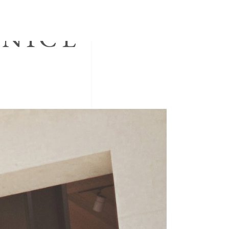
ENICE