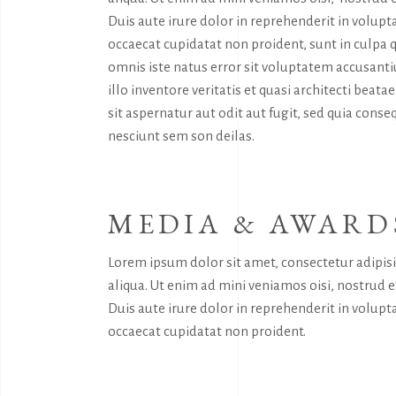
Duis aute irure dolor in reprehenderit in volupta
occaecat cupidatat non proident, sunt in culpa q
omnis iste natus error sit voluptatem accusan
illo inventore veritatis et quasi architecti bea
sit aspernatur aut odit aut fugit, sed quia con
nesciunt sem son deilas.
MEDIA & AWARD
Lorem ipsum dolor sit amet, consectetur adipis
aliqua. Ut enim ad mini veniamos oisi, nostrud 
Duis aute irure dolor in reprehenderit in volupta
occaecat cupidatat non proident.