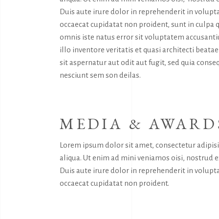
Duis aute irure dolor in reprehenderit in volupta
occaecat cupidatat non proident, sunt in culpa q
omnis iste natus error sit voluptatem accusan
illo inventore veritatis et quasi architecti bea
sit aspernatur aut odit aut fugit, sed quia con
nesciunt sem son deilas.
MEDIA & AWARD
Lorem ipsum dolor sit amet, consectetur adipis
aliqua. Ut enim ad mini veniamos oisi, nostrud 
Duis aute irure dolor in reprehenderit in volupta
occaecat cupidatat non proident.