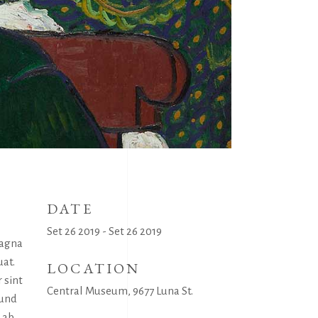
DATE
Set 26 2019 - Set 26 2019
magna
uat.
LOCATION
 sint
Central Museum, 9677 Luna St.
 und
 ab