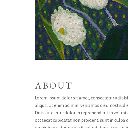
ABOUT
Lorem ipsum dolor sit amet, consectetur adipis
aliqua. Ut enim ad mini veniamos oisi, nostrud 
Duis aute irure dolor in reprehenderit in volupta
occaecat cupidatat non proident, sunt in culpa q
omnis iste natus error sit voluptatem accusan