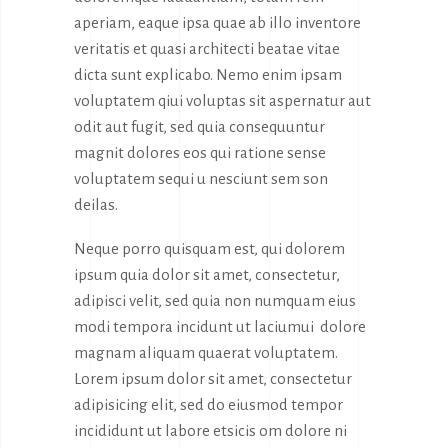
aperiam, eaque ipsa quae ab illo inventore
veritatis et quasi architecti beatae vitae
dicta sunt explicabo. Nemo enim ipsam
voluptatem qiui voluptas sit aspernatur aut
odit aut fugit, sed quia consequuntur
magnit dolores eos qui ratione sense
voluptatem sequi u nesciunt sem son
deilas.
Neque porro quisquam est, qui dolorem
ipsum quia dolor sit amet, consectetur,
adipisci velit, sed quia non numquam eius
modi tempora incidunt ut laciumui dolore
magnam aliquam quaerat voluptatem.
Lorem ipsum dolor sit amet, consectetur
adipisicing elit, sed do eiusmod tempor
incididunt ut labore etsicis om dolore ni