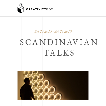
Set 26 2019 - Set 26 2019
SCANDINAVIAN
TALKS