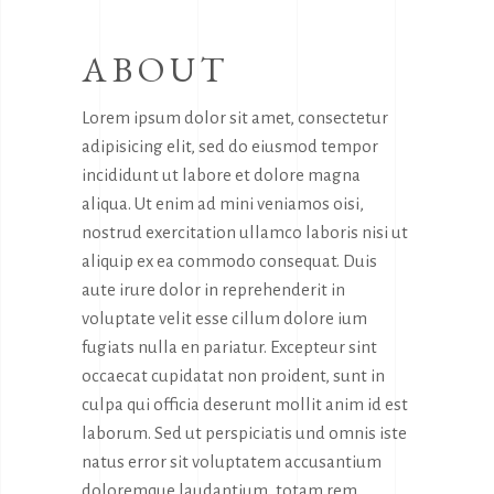
ABOUT
Lorem ipsum dolor sit amet, consectetur
adipisicing elit, sed do eiusmod tempor
incididunt ut labore et dolore magna
aliqua. Ut enim ad mini veniamos oisi,
nostrud exercitation ullamco laboris nisi ut
aliquip ex ea commodo consequat. Duis
aute irure dolor in reprehenderit in
voluptate velit esse cillum dolore ium
fugiats nulla en pariatur. Excepteur sint
occaecat cupidatat non proident, sunt in
culpa qui officia deserunt mollit anim id est
laborum. Sed ut perspiciatis und omnis iste
natus error sit voluptatem accusantium
doloremque laudantium, totam rem